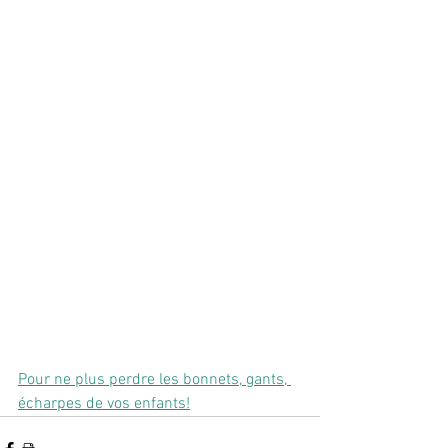
Pour ne plus perdre les bonnets, gants, 
écharpes de vos enfants!