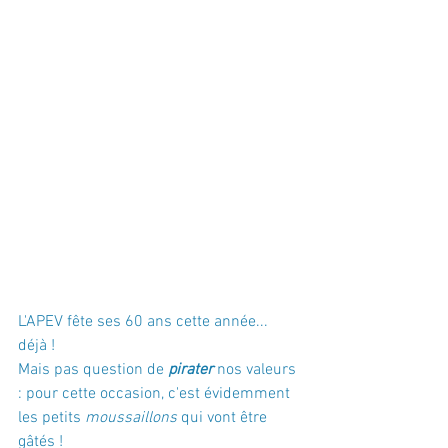
L'APEV fête ses 60 ans cette année... 
déjà !
Mais pas question de 
pirater
 nos valeurs 
: pour cette occasion, c'est évidemment 
les petits 
moussaillons
 qui vont être 
gâtés !