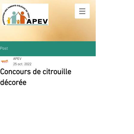
Post
APEV
25 oct. 2022
Concours de citrouille
décorée