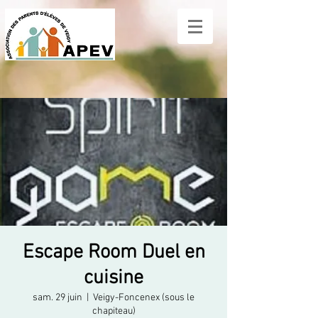
Escape Room Duel en
cuisine
sam. 29 juin
  |  
Veigy-Foncenex (sous le
chapiteau)