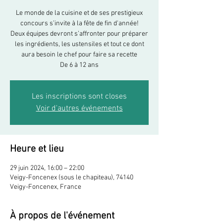
Le monde de la cuisine et de ses prestigieux
concours s’invite à la fête de fin d'année!
Deux équipes devront s’affronter pour préparer
les ingrédients, les ustensiles et tout ce dont
aura besoin le chef pour faire sa recette
De 6 à 12 ans
Les inscriptions sont closes
Voir d'autres événements
Heure et lieu
29 juin 2024, 16:00 – 22:00
Veigy-Foncenex (sous le chapiteau), 74140
Veigy-Foncenex, France
À propos de l'événement