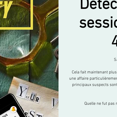
Detec
sessi
S
Cela fait maintenant plu
une affaire particulièreme
principaux suspects sont 
Quelle ne fut pas 