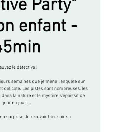
tive Party"
on enfant -
45min
auvez le détective !
sieurs semaines que je mène l'enquête sur
nt délicate. Les pistes sont nombreuses, les
dans la nature et le mystère s'épaissit de
jour en jour ...
ma surprise de recevoir hier soir su