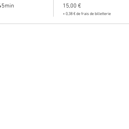
 45min
15,00 €
+ 0,38 € de frais de billetterie