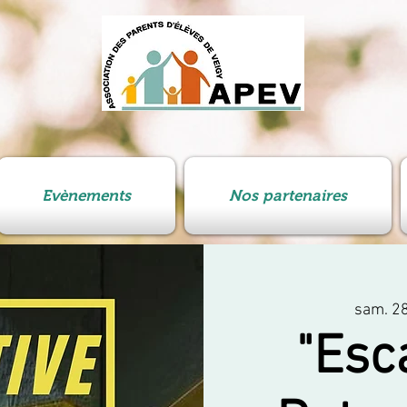
Evènements
Nos partenaires
sam. 28
"Esc